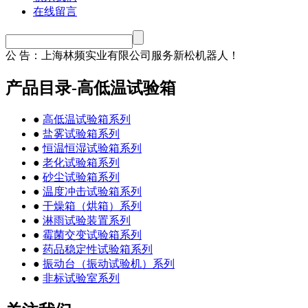
在线留言
公 告：
上海林频实业有限公司服务新松机器人！
产品目录-高低温试验箱
●
高低温试验箱系列
●
盐雾试验箱系列
●
恒温恒湿试验箱系列
●
老化试验箱系列
●
砂尘试验箱系列
●
温度冲击试验箱系列
●
干燥箱（烘箱）系列
●
淋雨试验装置系列
●
霉菌交变试验箱系列
●
药品稳定性试验箱系列
●
振动台（振动试验机）系列
●
非标试验室系列