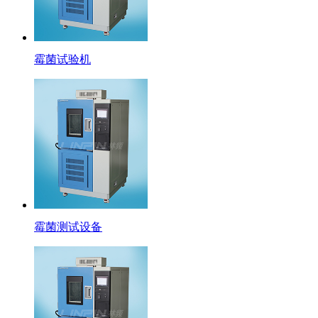
霉菌试验机
霉菌测试设备